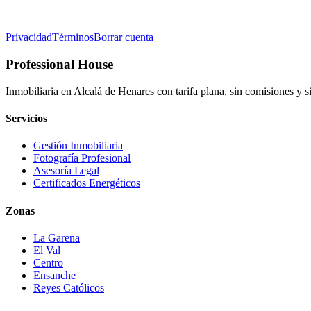
Privacidad
Términos
Borrar cuenta
Professional House
Inmobiliaria en Alcalá de Henares con tarifa plana, sin comisiones y s
Servicios
Gestión Inmobiliaria
Fotografía Profesional
Asesoría Legal
Certificados Energéticos
Zonas
La Garena
El Val
Centro
Ensanche
Reyes Católicos