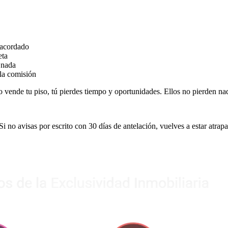
 acordado
eta
 nada
 la comisión
no vende tu piso, tú pierdes tiempo y oportunidades. Ellos no pierden na
 Si no avisas por escrito con 30 días de antelación, vuelves a estar atra