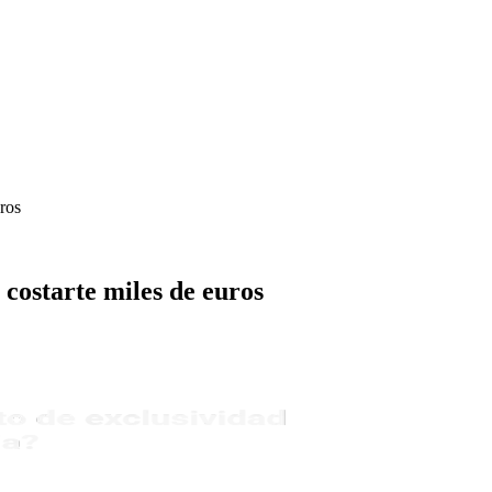
uros
 costarte miles de euros