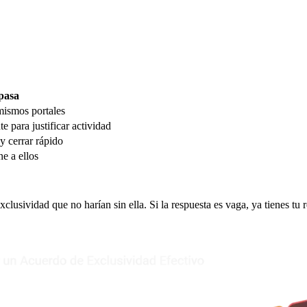
pasa
mismos portales
e para justificar actividad
 y cerrar rápido
e a ellos
clusividad que no harían sin ella. Si la respuesta es vaga, ya tienes tu 