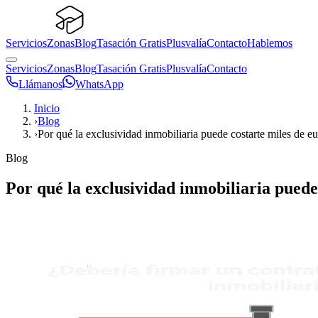
Servicios
Zonas
Blog
Tasación Gratis
Plusvalía
Contacto
Hablemos
Servicios
Zonas
Blog
Tasación Gratis
Plusvalía
Contacto
Llámanos
WhatsApp
Inicio
›
Blog
›
Por qué la exclusividad inmobiliaria puede costarte miles de e
Blog
Por qué la exclusividad inmobiliaria puede