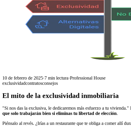
10 de febrero de 2025
·
7
min lectura
·
Professional House
exclusividad
contratos
consejos
El mito de la exclusividad inmobiliaria
"Si nos das la exclusiva, le dedicaremos más esfuerzo a tu vivienda."
que solo trabajarán bien si eliminas tu libertad de elección
.
Piénsalo al revés. ¿Irías a un restaurante que te obliga a comer allí d