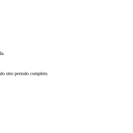
da.
pado otro periodo completo.