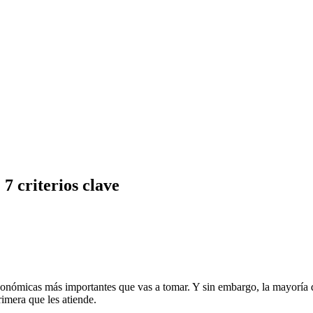
7 criterios clave
económicas más importantes que vas a tomar. Y sin embargo, la mayoría d
imera que les atiende.