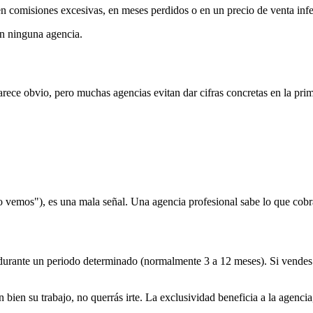
n comisiones excesivas, en meses perdidos o en un precio de venta infe
on ninguna agencia.
rece obvio, pero muchas agencias evitan dar cifras concretas en la pri
lo vemos"), es una mala señal. Una agencia profesional sabe lo que cobr
a durante un periodo determinado (normalmente 3 a 12 meses). Si vendes 
 bien su trabajo, no querrás irte. La exclusividad beneficia a la agencia,