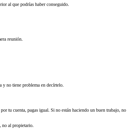
rior al que podrías haber conseguido.
mera reunión.
a y no tiene problema en decírtelo.
por tu cuenta, pagas igual. Si no están haciendo un buen trabajo, no
 no al propietario.