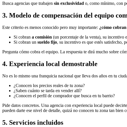
Busca agencias que trabajen
sin exclusividad
o, como mínimo, con per
3. Modelo de compensación del equipo com
Este criterio es menos conocido pero muy importante:
¿cómo cobran 
Si cobran
a comisión
(un porcentaje de la venta), su incentivo e
Si cobran un
sueldo fijo
, su incentivo es que estés satisfecho,
Pregunta cómo cobra el equipo. La respuesta te dirá mucho sobre cómo
4. Experiencia local demostrable
No es lo mismo una franquicia nacional que lleva dos años en tu ciud
¿Conocen los precios reales de tu zona?
¿Saben cuánto se tarda en vender allí?
¿Conocen el perfil de comprador que busca en tu barrio?
Pide datos concretos. Una agencia con experiencia local puede decirt
pueden darte ese nivel de detalle, quizá no conocen tu zona tan bien 
5. Servicios incluidos