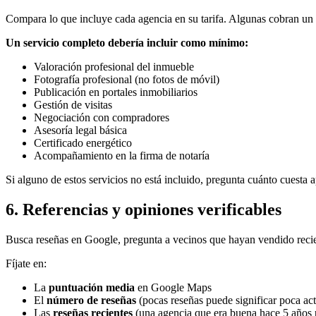
Compara lo que incluye cada agencia en su tarifa. Algunas cobran un por
Un servicio completo debería incluir como mínimo:
Valoración profesional del inmueble
Fotografía profesional (no fotos de móvil)
Publicación en portales inmobiliarios
Gestión de visitas
Negociación con compradores
Asesoría legal básica
Certificado energético
Acompañamiento en la firma de notaría
Si alguno de estos servicios no está incluido, pregunta cuánto cuesta a
6. Referencias y opiniones verificables
Busca reseñas en Google, pregunta a vecinos que hayan vendido recien
Fíjate en:
La
puntuación media
en Google Maps
El
número de reseñas
(pocas reseñas puede significar poca act
Las
reseñas recientes
(una agencia que era buena hace 5 años 