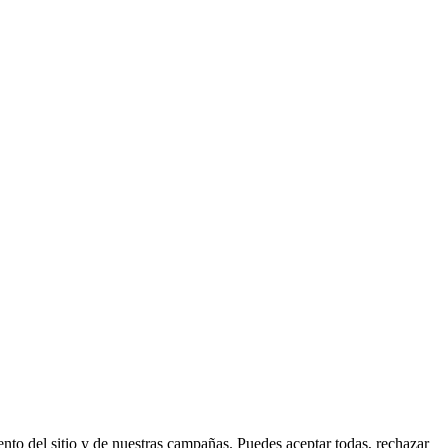
nto del sitio y de nuestras campañas. Puedes aceptar todas, rechazar