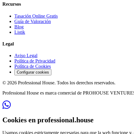
Recursos
Tasación Online Gratis
Guía de Valoración
Blog
Listik
Legal
Aviso Legal
Política de Privacidad
Política de Cookies
Configurar cookies
©
2026
Professional House
. Todos los derechos reservados.
Professional House
es marca comercial de
PROHOUSE VENTURES
Cookies en professional.house
Usamos cookies estrictamente necesarias para que la web funcione y, o