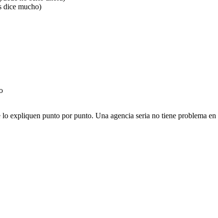
s dice mucho)
o
te lo expliquen punto por punto. Una agencia seria no tiene problema en 