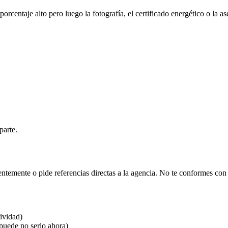
centaje alto pero luego la fotografía, el certificado energético o la ase
parte.
temente o pide referencias directas a la agencia. No te conformes con
ividad)
puede no serlo ahora)