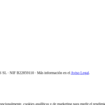
 SL
· NIF
B22859110
· Más información en el
Aviso Legal
.
pcionalmente, cookies analíticas y de marketing para medir el rendimie