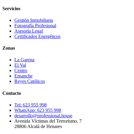
Servicios
Gestión Inmobiliaria
Fotografía Profesional
Asesoría Legal
Certificados Energéticos
Zonas
La Garena
El Val
Centro
Ensanche
Reyes Católicos
Contacto
Tel:
623 955 998
WhatsApp:
623 955 998
desarrollo@professional.house
Avenida Víctimas del Terrorismo, 7
28806
Alcalá de Henares