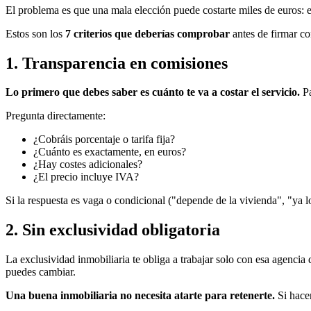
El problema es que una mala elección puede costarte miles de euros: e
Estos son los
7 criterios que deberías comprobar
antes de firmar c
1. Transparencia en comisiones
Lo primero que debes saber es cuánto te va a costar el servicio.
Pa
Pregunta directamente:
¿Cobráis porcentaje o tarifa fija?
¿Cuánto es exactamente, en euros?
¿Hay costes adicionales?
¿El precio incluye IVA?
Si la respuesta es vaga o condicional ("depende de la vivienda", "ya 
2. Sin exclusividad obligatoria
La exclusividad inmobiliaria te obliga a trabajar solo con esa agenci
puedes cambiar.
Una buena inmobiliaria no necesita atarte para retenerte.
Si hacen