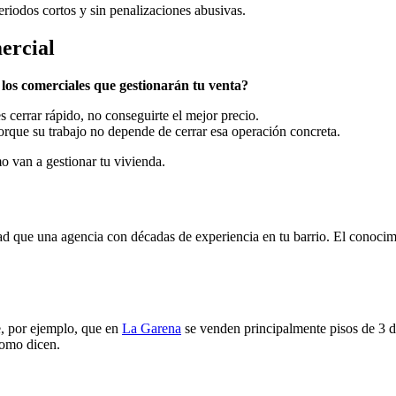
iodos cortos y sin penalizaciones abusivas.
ercial
los comerciales que gestionarán tu venta?
s cerrar rápido, no conseguirte el mejor precio.
 porque su trabajo no depende de cerrar esa operación concreta.
 van a gestionar tu vivienda.
ad que una agencia con décadas de experiencia en tu barrio. El conocim
e, por ejemplo, que en
La Garena
se venden principalmente pisos de 3 d
como dicen.