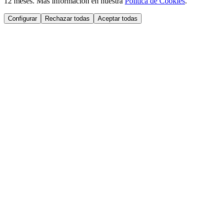
12 meses. Más información en nuestra
Política de Cookies
.
Configurar
Rechazar todas
Aceptar todas