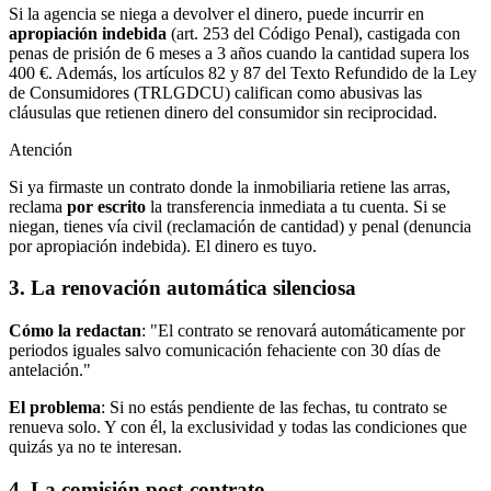
Si la agencia se niega a devolver el dinero, puede incurrir en
apropiación indebida
(art. 253 del Código Penal), castigada con
penas de prisión de 6 meses a 3 años cuando la cantidad supera los
400 €. Además, los artículos 82 y 87 del Texto Refundido de la Ley
de Consumidores (TRLGDCU) califican como abusivas las
cláusulas que retienen dinero del consumidor sin reciprocidad.
Atención
Si ya firmaste un contrato donde la inmobiliaria retiene las arras,
reclama
por escrito
la transferencia inmediata a tu cuenta. Si se
niegan, tienes vía civil (reclamación de cantidad) y penal (denuncia
por apropiación indebida). El dinero es tuyo.
3. La renovación automática silenciosa
Cómo la redactan
: "El contrato se renovará automáticamente por
periodos iguales salvo comunicación fehaciente con 30 días de
antelación."
El problema
: Si no estás pendiente de las fechas, tu contrato se
renueva solo. Y con él, la exclusividad y todas las condiciones que
quizás ya no te interesan.
4. La comisión post-contrato