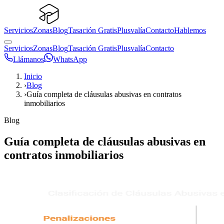
Servicios
Zonas
Blog
Tasación Gratis
Plusvalía
Contacto
Hablemos
Servicios
Zonas
Blog
Tasación Gratis
Plusvalía
Contacto
Llámanos
WhatsApp
Inicio
›
Blog
›
Guía completa de cláusulas abusivas en contratos
inmobiliarios
Blog
Guía completa de cláusulas abusivas en
contratos inmobiliarios