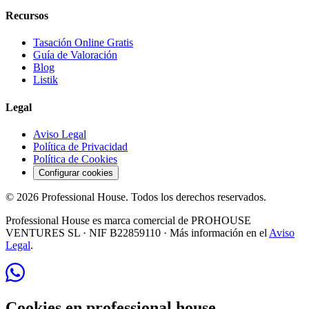
Recursos
Tasación Online Gratis
Guía de Valoración
Blog
Listik
Legal
Aviso Legal
Política de Privacidad
Política de Cookies
Configurar cookies
©
2026
Professional House
. Todos los derechos reservados.
Professional House
es marca comercial de
PROHOUSE
VENTURES SL
· NIF
B22859110
· Más información en el
Aviso
Legal
.
Cookies en professional.house