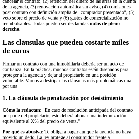
cancelar el contrato, (2) retención del dinero de las arras en la cuenta
de la agencia, (3) renovación automática sin aviso, (4) comisiones
post-contrato con definición amplia de "comprador presentado", (5)
veto sobre el precio de venta y (6) gastos de comercialización no
reembolsables. Todas pueden ser declaradas
nulas de pleno
derecho
.
Las cláusulas que pueden costarte miles
de euros
Firmar un contrato con una inmobiliaria debería ser un acto de
confianza. En la práctica, muchos contratos están diseñados para
proteger a la agencia y dejar al propietario en una posición
vulnerable. Vamos a destripar las cláusulas más problemáticas una
por una.
1. La cláusula de penalización por desistimiento
Cómo la redactan
: "En caso de resolución anticipada del contrato
por parte del propietario, este deberá abonar una indemnización
equivalente al X% del precio de venta."
Por qué es abusiva
: Te obliga a pagar aunque la agencia no haya
movido un dedo. La ley protege al consumidor frente a