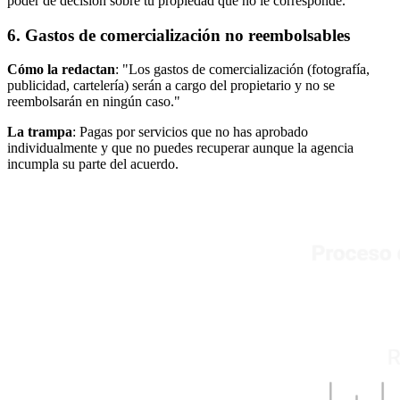
poder de decisión sobre tu propiedad que no le corresponde.
6. Gastos de comercialización no reembolsables
Cómo la redactan
: "Los gastos de comercialización (fotografía,
publicidad, cartelería) serán a cargo del propietario y no se
reembolsarán en ningún caso."
La trampa
: Pagas por servicios que no has aprobado
individualmente y que no puedes recuperar aunque la agencia
incumpla su parte del acuerdo.