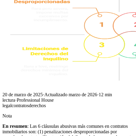
20 de marzo de 2025
·
Actualizado
marzo de 2026
·
12
min
lectura
·
Professional House
legal
contratos
derechos
Nota
En resumen
: Las 6 cláusulas abusivas más comunes en contratos
inmobiliarios son: (1) penalizaciones desproporcionadas por