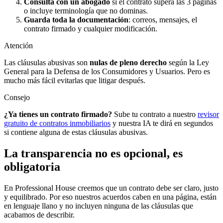
Consulta con un abogado
si el contrato supera las 3 páginas
o incluye terminología que no dominas.
Guarda toda la documentación
: correos, mensajes, el
contrato firmado y cualquier modificación.
Atención
Las cláusulas abusivas son
nulas de pleno derecho
según la Ley
General para la Defensa de los Consumidores y Usuarios. Pero es
mucho más fácil evitarlas que litigar después.
Consejo
¿Ya tienes un contrato firmado?
Sube tu contrato a nuestro
revisor
gratuito de contratos inmobiliarios
y nuestra IA te dirá en segundos
si contiene alguna de estas cláusulas abusivas.
La transparencia no es opcional, es
obligatoria
En Professional House creemos que un contrato debe ser claro, justo
y equilibrado. Por eso nuestros acuerdos caben en una página, están
en lenguaje llano y no incluyen ninguna de las cláusulas que
acabamos de describir.