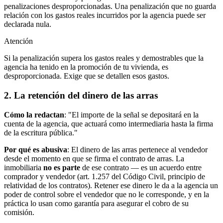
penalizaciones desproporcionadas. Una penalización que no guarda
relación con los gastos reales incurridos por la agencia puede ser
declarada nula.
Atención
Si la penalización supera los gastos reales y demostrables que la
agencia ha tenido en la promoción de tu vivienda, es
desproporcionada. Exige que se detallen esos gastos.
2. La retención del dinero de las arras
Cómo la redactan
: "El importe de la señal se depositará en la
cuenta de la agencia, que actuará como intermediaria hasta la firma
de la escritura pública."
Por qué es abusiva
: El dinero de las arras pertenece al vendedor
desde el momento en que se firma el contrato de arras. La
inmobiliaria
no es parte
de ese contrato — es un acuerdo entre
comprador y vendedor (art. 1.257 del Código Civil, principio de
relatividad de los contratos). Retener ese dinero le da a la agencia un
poder de control sobre el vendedor que no le corresponde, y en la
práctica lo usan como garantía para asegurar el cobro de su
comisión.