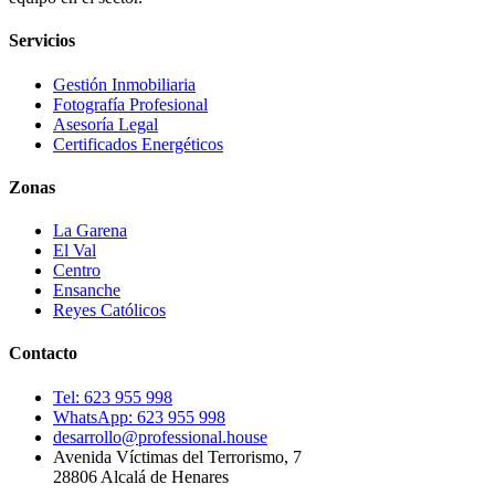
Servicios
Gestión Inmobiliaria
Fotografía Profesional
Asesoría Legal
Certificados Energéticos
Zonas
La Garena
El Val
Centro
Ensanche
Reyes Católicos
Contacto
Tel:
623 955 998
WhatsApp:
623 955 998
desarrollo@professional.house
Avenida Víctimas del Terrorismo, 7
28806
Alcalá de Henares